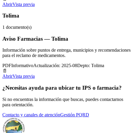
Abrir
Vista previa
Tolima
1
documento(s)
Aviso Farmacias — Tolima
Información sobre puntos de entrega, municipios y recomendaciones
para el reclamo de medicamentos.
PDF
Informativo
Actualización: 2025-08
Depto: Tolima
📄
Abrir
Vista previa
¿Necesitas ayuda para ubicar tu IPS o farmacia?
Si no encuentras la información que buscas, puedes contactarnos
para orientación.
Contacto y canales de atención
Gestión PQRD