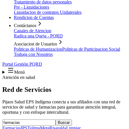
Tratamiento de datos personales
Pre - Liquidaciones
Liquidacion de contratos Unilaterales
Rendicion de Cuentas
Contáctanos
Canales de Atencion
Radica una Queja - PQRD
Asociacion de Usuarios
Politicas de Humanizacion
Politicas de Participacion Social
Trabaja con Nosotros
Portal Gestión PQRD
Menú
Atención en salud
Red de Servicios
Pijaos Salud EPS Indígena conecta a sus afiliados con una red de
servicios de salud y farmacias para garantizar atención integral,
oportuna y con enfoque intercultural.
Buscar
Farmacias
IPS
Tolima
Meta
Risaralda
Limpiar