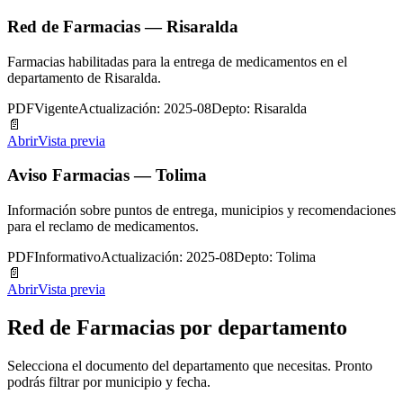
Red de Farmacias — Risaralda
Farmacias habilitadas para la entrega de medicamentos en el
departamento de Risaralda.
PDF
Vigente
Actualización: 2025-08
Depto: Risaralda
📄
Abrir
Vista previa
Aviso Farmacias — Tolima
Información sobre puntos de entrega, municipios y recomendaciones
para el reclamo de medicamentos.
PDF
Informativo
Actualización: 2025-08
Depto: Tolima
📄
Abrir
Vista previa
Red de Farmacias por departamento
Selecciona el documento del departamento que necesitas. Pronto
podrás filtrar por municipio y fecha.