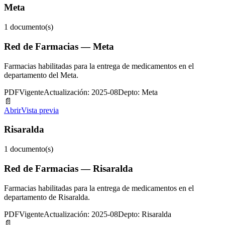
Meta
1
documento(s)
Red de Farmacias — Meta
Farmacias habilitadas para la entrega de medicamentos en el
departamento del Meta.
PDF
Vigente
Actualización: 2025-08
Depto: Meta
📄
Abrir
Vista previa
Risaralda
1
documento(s)
Red de Farmacias — Risaralda
Farmacias habilitadas para la entrega de medicamentos en el
departamento de Risaralda.
PDF
Vigente
Actualización: 2025-08
Depto: Risaralda
📄